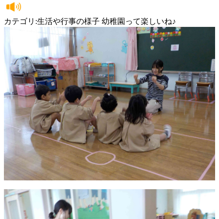
カテゴリ:生活や行事の様子 幼稚園って楽しいね♪