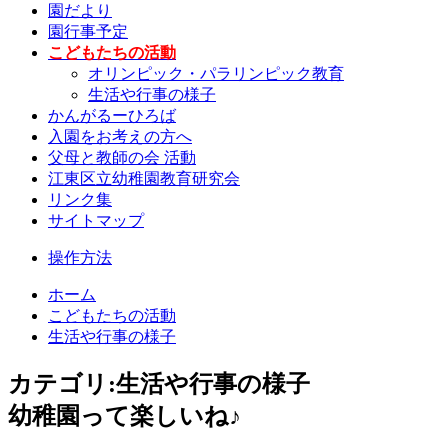
園だより
園行事予定
こどもたちの活動
オリンピック・パラリンピック教育
生活や行事の様子
かんがるーひろば
入園をお考えの方へ
父母と教師の会 活動
江東区立幼稚園教育研究会
リンク集
サイトマップ
操作方法
ホーム
こどもたちの活動
生活や行事の様子
カテゴリ:生活や行事の様子
幼稚園って楽しいね♪