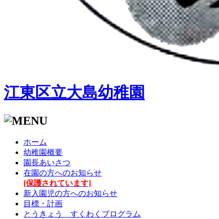
江東区立大島幼稚園
ホーム
幼稚園概要
園長あいさつ
在園の方へのお知らせ
[保護されています]
新入園児の方へのお知らせ
目標・計画
とうきょう すくわくプログラム