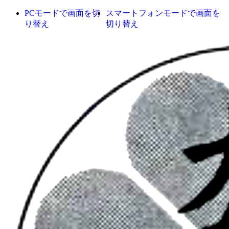
PCモードで画面を切
スマートフォンモードで画面を
り替え
切り替え