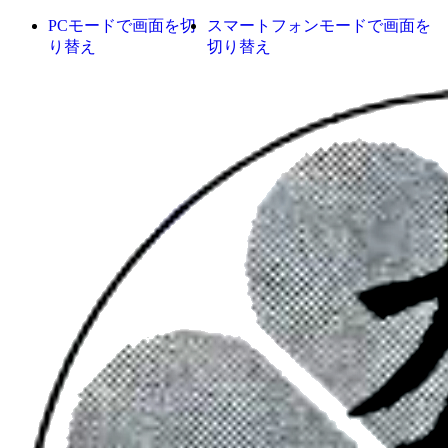
PCモードで画面を切
スマートフォンモードで画面を
り替え
切り替え