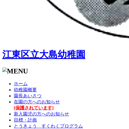
江東区立大島幼稚園
ホーム
幼稚園概要
園長あいさつ
在園の方へのお知らせ
[保護されています]
新入園児の方へのお知らせ
目標・計画
とうきょう すくわくプログラム