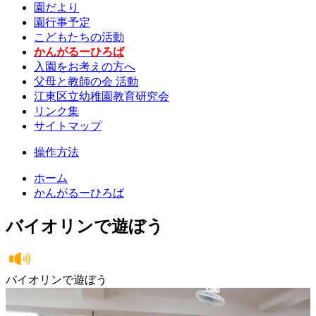
園だより
園行事予定
こどもたちの活動
かんがるーひろば
入園をお考えの方へ
父母と教師の会 活動
江東区立幼稚園教育研究会
リンク集
サイトマップ
操作方法
ホーム
かんがるーひろば
バイオリンで遊ぼう
バイオリンで遊ぼう