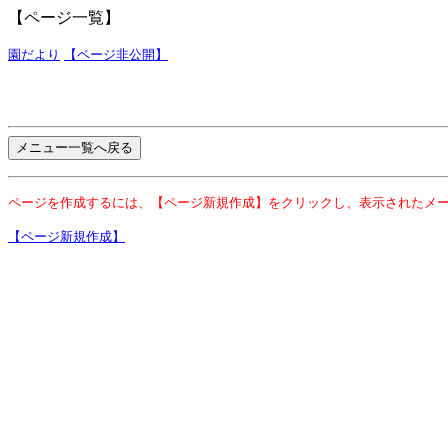
【ページ一覧】
園だより
【ページ非公開】
ページを作成するには、【ページ新規作成】をクリックし、表示されたメ
【ページ新規作成】